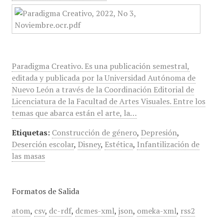
Paradigma Creativo. Es una publicación semestral,
editada y publicada por la Universidad Autónoma de
Nuevo León a través de la Coordinación Editorial de
Licenciatura de la Facultad de Artes Visuales. Entre los
temas que abarca están el arte, la…
Etiquetas:
Construcción de género
,
Depresión
,
Deserción escolar
,
Disney
,
Estética
,
Infantilización de
las masas
Formatos de Salida
atom
,
csv
,
dc-rdf
,
dcmes-xml
,
json
,
omeka-xml
,
rss2