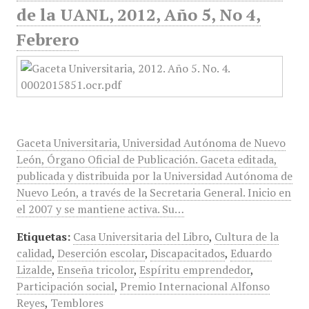
de la UANL, 2012, Año 5, No 4,
Febrero
Gaceta Universitaria, Universidad Autónoma de Nuevo
León, Órgano Oficial de Publicación. Gaceta editada,
publicada y distribuida por la Universidad Autónoma de
Nuevo León, a través de la Secretaria General. Inicio en
el 2007 y se mantiene activa. Su…
Etiquetas:
Casa Universitaria del Libro
,
Cultura de la
calidad
,
Deserción escolar
,
Discapacitados
,
Eduardo
Lizalde
,
Enseña tricolor
,
Espíritu emprendedor
,
Participación social
,
Premio Internacional Alfonso
Reyes
,
Temblores