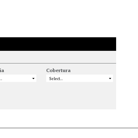
ia
Cobertura