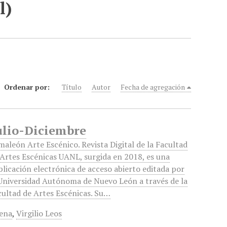
l)
Ordenar por:
Título
Autor
Fecha de agregación
Julio-Diciembre
aleón Arte Escénico. Revista Digital de la Facultad
 Artes Escénicas UANL, surgida en 2018, es una
blicación electrónica de acceso abierto editada por
 Universidad Autónoma de Nuevo León a través de la
cultad de Artes Escénicas. Su…
cena
,
Virgilio Leos