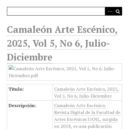
i
n
c
i
Camaleón Arte Escénico,
p
a
2025, Vol 5, No 6, Julio-
l
Diciembre
Título:
Camaleón Arte Escénico, 2025,
Vol 5, No 6, Julio-Diciembre
Descripción:
Camaleón Arte Escénico.
Revista Digital de la Facultad de
Artes Escénicas UANL, surgida
en 2018, es una publicación