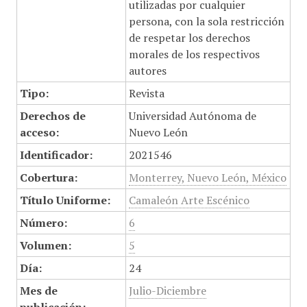
utilizadas por cualquier
persona, con la sola restricción
de respetar los derechos
morales de los respectivos
autores
Tipo:
Revista
Derechos de
Universidad Autónoma de
acceso:
Nuevo León
Identificador:
2021546
Cobertura:
Monterrey, Nuevo León, México
Título Uniforme:
Camaleón Arte Escénico
Número:
6
Volumen:
5
Día:
24
Mes de
Julio-Diciembre