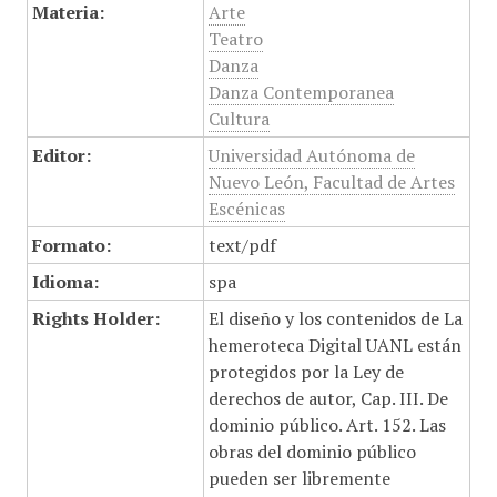
Materia:
Arte
Teatro
Danza
Danza Contemporanea
Cultura
Editor:
Universidad Autónoma de
Nuevo León, Facultad de Artes
Escénicas
Formato:
text/pdf
Idioma:
spa
Rights Holder:
El diseño y los contenidos de La
hemeroteca Digital UANL están
protegidos por la Ley de
derechos de autor, Cap. III. De
dominio público. Art. 152. Las
obras del dominio público
pueden ser libremente