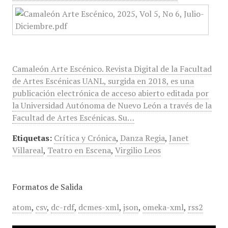
Camaleón Arte Escénico. Revista Digital de la Facultad
de Artes Escénicas UANL, surgida en 2018, es una
publicación electrónica de acceso abierto editada por
la Universidad Autónoma de Nuevo León a través de la
Facultad de Artes Escénicas. Su…
Etiquetas:
Crítica y Crónica
,
Danza Regia
,
Janet
Villareal
,
Teatro en Escena
,
Virgilio Leos
Formatos de Salida
atom
,
csv
,
dc-rdf
,
dcmes-xml
,
json
,
omeka-xml
,
rss2