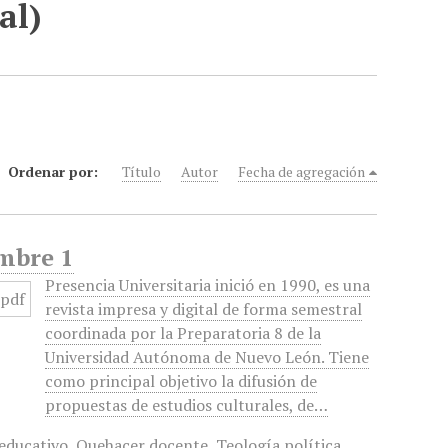
al)
Ordenar por:
Título
Autor
Fecha de agregación
embre 1
Presencia Universitaria inició en 1990, es una
revista impresa y digital de forma semestral
coordinada por la Preparatoria 8 de la
Universidad Autónoma de Nuevo León. Tiene
como principal objetivo la difusión de
propuestas de estudios culturales, de…
educativo
,
Quehacer docente
,
Teología política