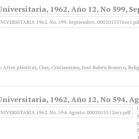
niversitaria, 1962, Año 12, No 599, S
:
Artes plásticas
,
Cine
,
Cristianismo
,
José Rubén Romero
,
Reli
niversitaria, 1962, Año 12, No 594, A