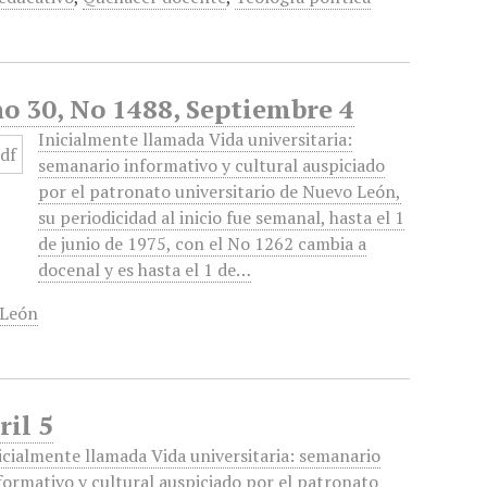
o 30, No 1488, Septiembre 4
Inicialmente llamada Vida universitaria:
semanario informativo y cultural auspiciado
por el patronato universitario de Nuevo León,
su periodicidad al inicio fue semanal, hasta el 1
de junio de 1975, con el No 1262 cambia a
docenal y es hasta el 1 de…
 León
ril 5
icialmente llamada Vida universitaria: semanario
formativo y cultural auspiciado por el patronato