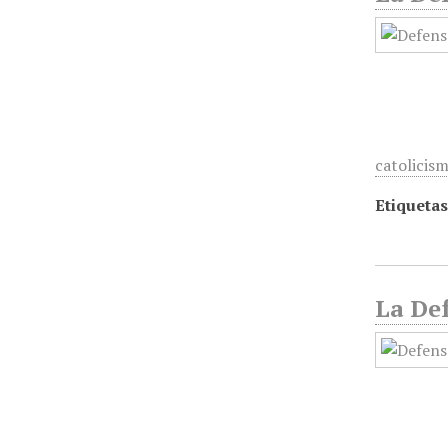
catolicis
Etiquetas
La Def