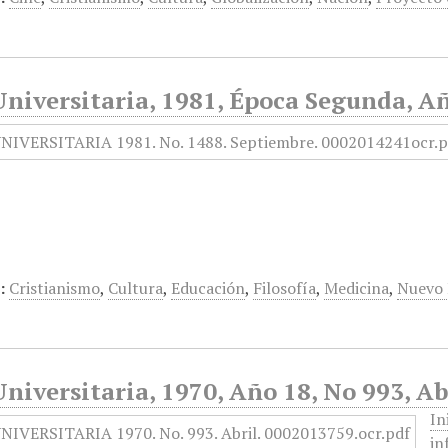
niversitaria, 1981, Época Segunda, Añ
:
Cristianismo
,
Cultura
,
Educación
,
Filosofía
,
Medicina
,
Nuevo
niversitaria, 1970, Año 18, No 993, Ab
In
in