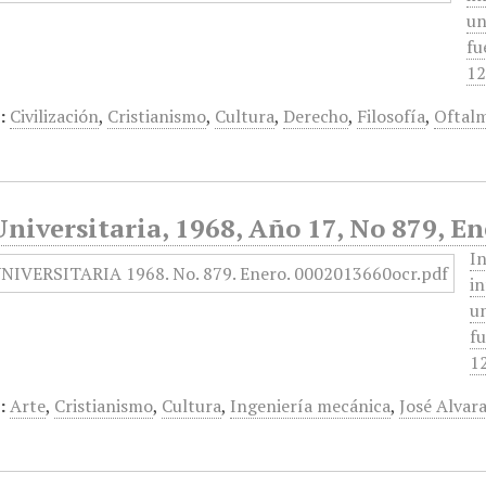
un
fu
12
:
Civilización
,
Cristianismo
,
Cultura
,
Derecho
,
Filosofía
,
Oftal
niversitaria, 1968, Año 17, No 879, En
In
in
un
fu
12
:
Arte
,
Cristianismo
,
Cultura
,
Ingeniería mecánica
,
José Alvar