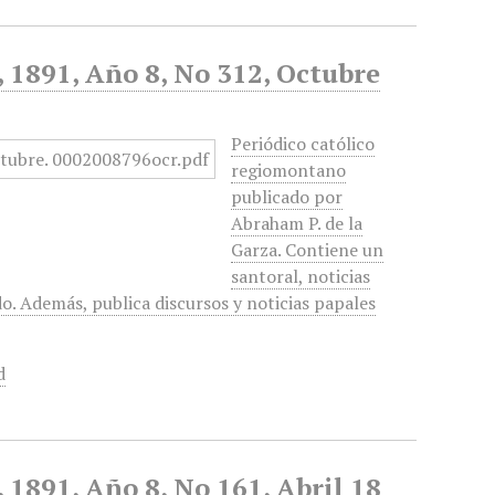
, 1891, Año 8, No 312, Octubre
Periódico católico
regiomontano
publicado por
Abraham P. de la
Garza. Contiene un
santoral, noticias
do. Además, publica discursos y noticias papales
d
, 1891, Año 8, No 161, Abril 18