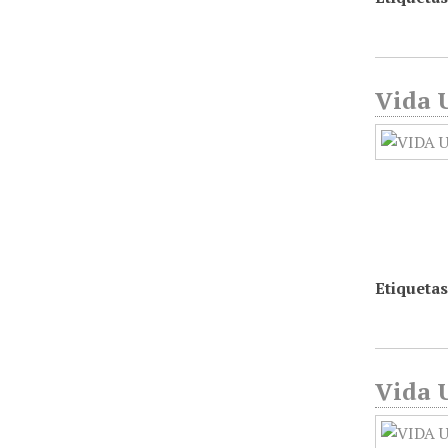
Vida U
Etiquetas
Vida U