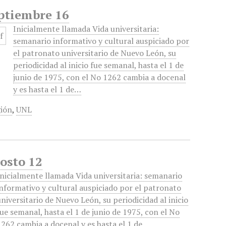
eptiembre 16
Inicialmente llamada Vida universitaria:
semanario informativo y cultural auspiciado por
el patronato universitario de Nuevo León, su
periodicidad al inicio fue semanal, hasta el 1 de
junio de 1975, con el No 1262 cambia a docenal
y es hasta el 1 de…
gión
,
UNL
gosto 12
Inicialmente llamada Vida universitaria: semanario
informativo y cultural auspiciado por el patronato
universitario de Nuevo León, su periodicidad al inicio
fue semanal, hasta el 1 de junio de 1975, con el No
1262 cambia a docenal y es hasta el 1 de…