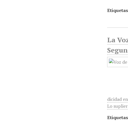
Etiquetas
La Voz
Segund
dicidad e
Lo suplier
Etiquetas