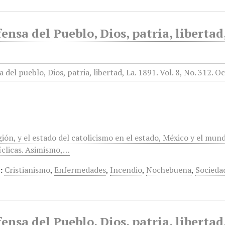
ensa del Pueblo, Dios, patria, libertad
gión, y el estado del catolicismo en el estado, México y el mun
clicas. Asimismo,…
:
Cristianismo
,
Enfermedades
,
Incendio
,
Nochebuena
,
Socieda
ensa del Pueblo, Dios, patria, libertad