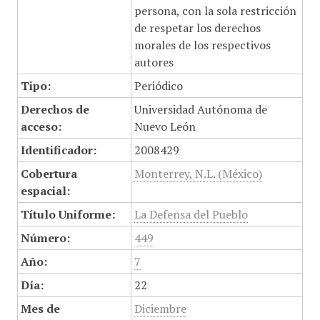
persona, con la sola restricción
de respetar los derechos
morales de los respectivos
autores
Tipo:
Periódico
Derechos de
Universidad Autónoma de
acceso:
Nuevo León
Identificador:
2008429
Cobertura
Monterrey, N.L. (México)
espacial:
Título Uniforme:
La Defensa del Pueblo
Número:
449
Año:
7
Día:
22
Mes de
Diciembre