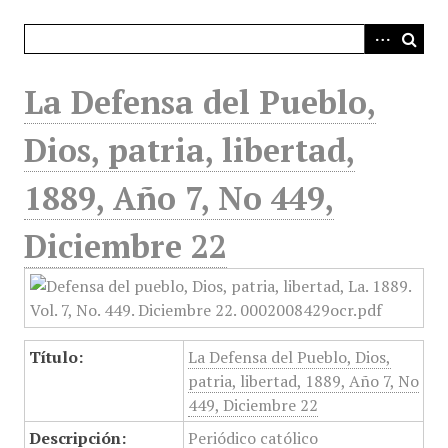
i
n
c
i
La Defensa del Pueblo,
p
a
Dios, patria, libertad,
l
1889, Año 7, No 449,
Diciembre 22
Título:
La Defensa del Pueblo, Dios,
patria, libertad, 1889, Año 7, No
449, Diciembre 22
Descripción:
Periódico católico