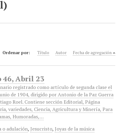
l)
Ordenar por:
Título
Autor
Fecha de agregación
46, Abril 23
ario registrado como artículo de segunda clase el
junio de 1904, dirigido por Antonio de la Paz Guerra
tiago Roel. Contiene sección Editorial, Página
aria, variedades, Ciencia, Agricultura y Minería, Para
Damas, Humoradas,…
a o adulación
,
Jesucristo
,
Joyas de la música