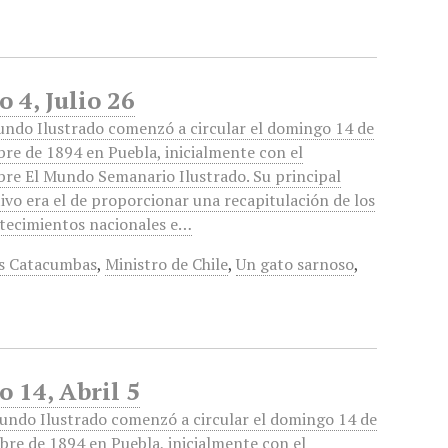
 4, Julio 26
undo Ilustrado comenzó a circular el domingo 14 de
bre de 1894 en Puebla, inicialmente con el
re El Mundo Semanario Ilustrado. Su principal
tivo era el de proporcionar una recapitulación de los
tecimientos nacionales e…
s Catacumbas
,
Ministro de Chile
,
Un gato sarnoso
,
 14, Abril 5
undo Ilustrado comenzó a circular el domingo 14 de
bre de 1894 en Puebla, inicialmente con el