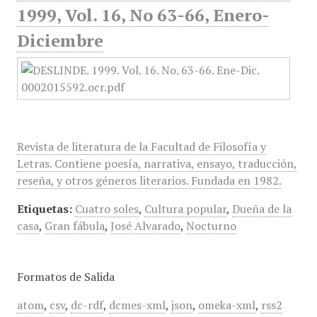
1999, Vol. 16, No 63-66, Enero-
Diciembre
Revista de literatura de la Facultad de Filosofía y
Letras. Contiene poesía, narrativa, ensayo, traducción,
reseña, y otros géneros literarios. Fundada en 1982.
Etiquetas:
Cuatro soles
,
Cultura popular
,
Dueña de la
casa
,
Gran fábula
,
José Alvarado
,
Nocturno
Formatos de Salida
atom
,
csv
,
dc-rdf
,
dcmes-xml
,
json
,
omeka-xml
,
rss2