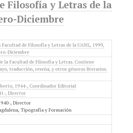
e Filosofía y Letras de la
nero-Diciembre
a Facultad de Filosofía y Letras de la UANL, 1999,
nero-Diciembre
de la Facultad de Filosofía y Letras. Contiene
ayo, traducción, reseña, y otros géneros literarios.
berto, 1944-, Coordinador Editorial
1-, Director
1940-, Director
agdalena, Tipografía y Formación