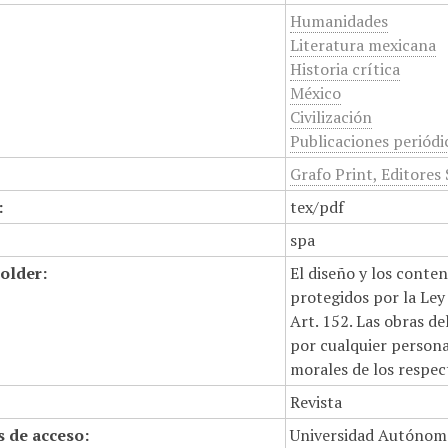
Humanidades
Literatura mexicana
Historia crítica
México
Civilización
Publicaciones periódi
Grafo Print, Editores 
:
tex/pdf
spa
older:
El diseño y los conte
protegidos por la Ley 
Art. 152. Las obras d
por cualquier persona,
morales de los respec
Revista
 de acceso:
Universidad Autónom