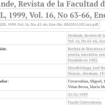
inde, Revista de la Facultad d
, 1999, Vol. 16, No 63-66, E
Deslinde, Revista de l
Vol. 16, No 63-66, E
ión:
Revista de literatura 
poesía, narrativa, ens
Fundada en 1982.
Mendirichaga, José Ro
Nuncio, Abraham, 194
ador:
Covarrubias, Miguel, 
Viñas Berea, María M
01/01/1999
Fondo Universitario