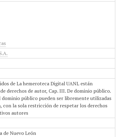
cas
S.A.
nidos de La hemeroteca Digital UANL están
de derechos de autor, Cap. III. De dominio público.
el dominio público pueden ser libremente utilizadas
 con la sola restricción de respetar los derechos
tivos autores
a de Nuevo León