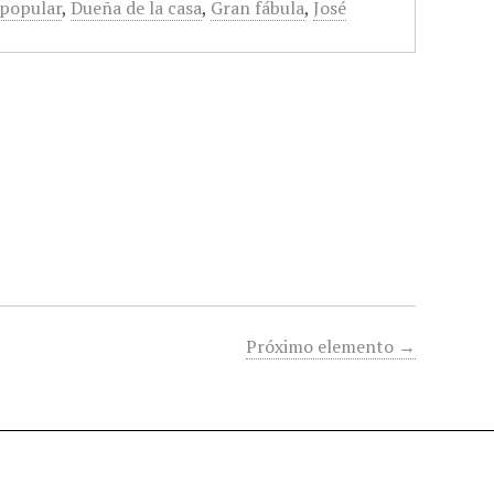
 popular
,
Dueña de la casa
,
Gran fábula
,
José
Próximo elemento →