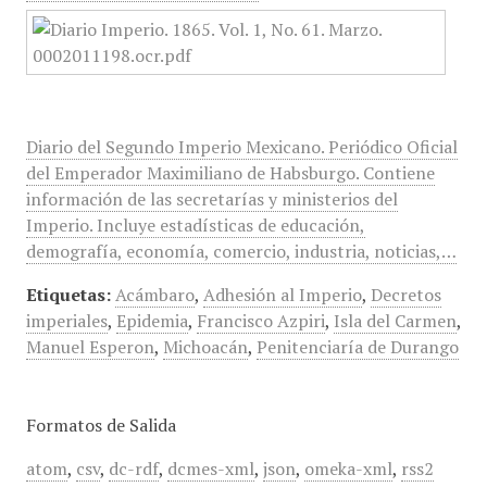
Diario del Segundo Imperio Mexicano. Periódico Oficial
del Emperador Maximiliano de Habsburgo. Contiene
información de las secretarías y ministerios del
Imperio. Incluye estadísticas de educación,
demografía, economía, comercio, industria, noticias,…
Etiquetas:
Acámbaro
,
Adhesión al Imperio
,
Decretos
imperiales
,
Epidemia
,
Francisco Azpiri
,
Isla del Carmen
,
Manuel Esperon
,
Michoacán
,
Penitenciaría de Durango
Formatos de Salida
atom
,
csv
,
dc-rdf
,
dcmes-xml
,
json
,
omeka-xml
,
rss2