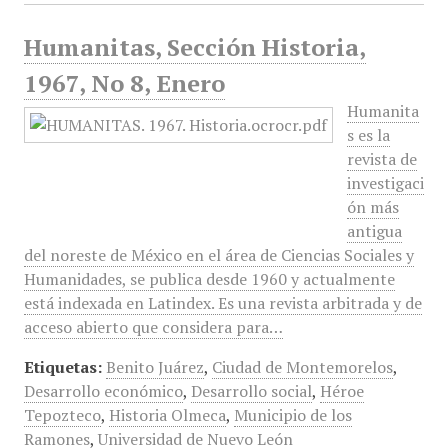
Humanitas, Sección Historia,
1967, No 8, Enero
Humanita
s es la
revista de
investigaci
ón más
antigua
del noreste de México en el área de Ciencias Sociales y
Humanidades, se publica desde 1960 y actualmente
está indexada en Latindex. Es una revista arbitrada y de
acceso abierto que considera para…
Etiquetas:
Benito Juárez
,
Ciudad de Montemorelos
,
Desarrollo económico
,
Desarrollo social
,
Héroe
Tepozteco
,
Historia Olmeca
,
Municipio de los
Ramones
,
Universidad de Nuevo León