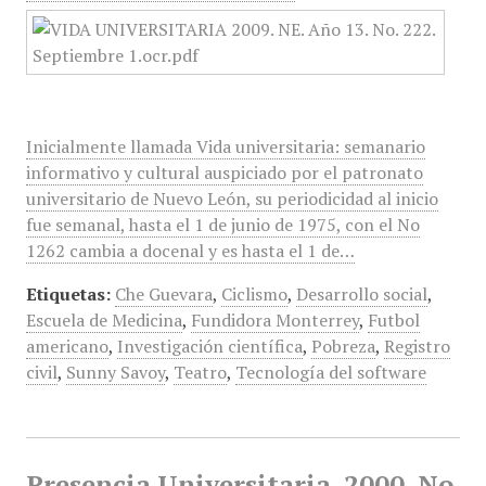
Inicialmente llamada Vida universitaria: semanario
informativo y cultural auspiciado por el patronato
universitario de Nuevo León, su periodicidad al inicio
fue semanal, hasta el 1 de junio de 1975, con el No
1262 cambia a docenal y es hasta el 1 de…
Etiquetas:
Che Guevara
,
Ciclismo
,
Desarrollo social
,
Escuela de Medicina
,
Fundidora Monterrey
,
Futbol
americano
,
Investigación científica
,
Pobreza
,
Registro
civil
,
Sunny Savoy
,
Teatro
,
Tecnología del software
Presencia Universitaria, 2000, No