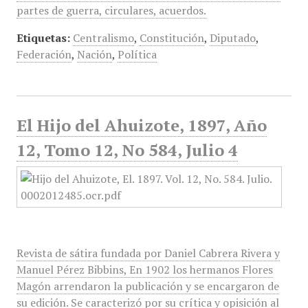
partes de guerra, circulares, acuerdos.
Etiquetas:
Centralismo
,
Constitución
,
Diputado
,
Federación
,
Nación
,
Política
El Hijo del Ahuizote, 1897, Año
12, Tomo 12, No 584, Julio 4
Revista de sátira fundada por Daniel Cabrera Rivera y
Manuel Pérez Bibbins, En 1902 los hermanos Flores
Magón arrendaron la publicación y se encargaron de
su edición. Se caracterizó por su crítica y opisición al