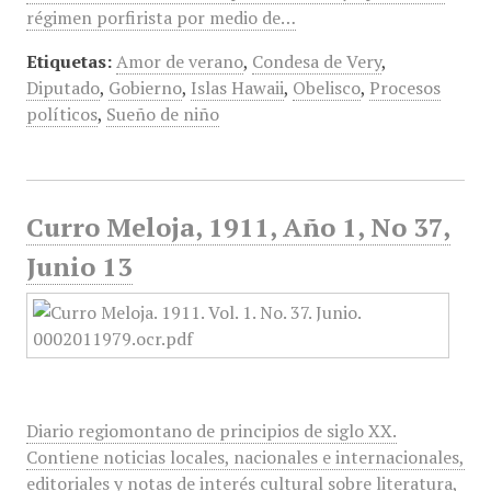
régimen porfirista por medio de…
Etiquetas:
Amor de verano
,
Condesa de Very
,
Diputado
,
Gobierno
,
Islas Hawaii
,
Obelisco
,
Procesos
políticos
,
Sueño de niño
Curro Meloja, 1911, Año 1, No 37,
Junio 13
Diario regiomontano de principios de siglo XX.
Contiene noticias locales, nacionales e internacionales,
editoriales y notas de interés cultural sobre literatura,