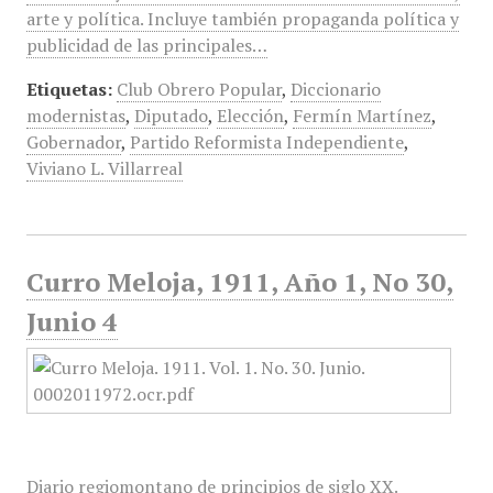
arte y política. Incluye también propaganda política y
publicidad de las principales…
Etiquetas:
Club Obrero Popular
,
Diccionario
modernistas
,
Diputado
,
Elección
,
Fermín Martínez
,
Gobernador
,
Partido Reformista Independiente
,
Viviano L. Villarreal
Curro Meloja, 1911, Año 1, No 30,
Junio 4
Diario regiomontano de principios de siglo XX.