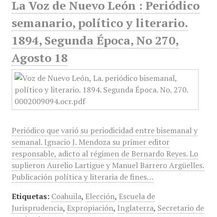
La Voz de Nuevo León : Periódico
semanario, político y literario.
1894, Segunda Época, No 270,
Agosto 18
Periódico que varió su periodicidad entre bisemanal y
semanal. Ignacio J. Mendoza su primer editor
responsable, adicto al régimen de Bernardo Reyes. Lo
suplieron Aurelio Lartigue y Manuel Barrero Argüelles.
Publicación política y literaria de fines…
Etiquetas:
Coahuila
,
Elección
,
Escuela de
Jurisprudencia
,
Expropiación
,
Inglaterra
,
Secretario de