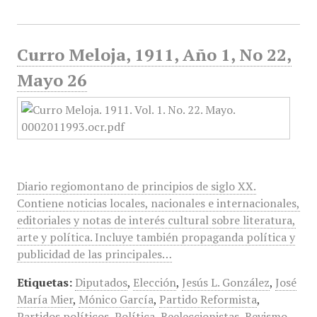
Curro Meloja, 1911, Año 1, No 22,
Mayo 26
Diario regiomontano de principios de siglo XX.
Contiene noticias locales, nacionales e internacionales,
editoriales y notas de interés cultural sobre literatura,
arte y política. Incluye también propaganda política y
publicidad de las principales…
Etiquetas:
Diputados
,
Elección
,
Jesús L. González
,
José
María Mier
,
Mónico García
,
Partido Reformista
,
Partidos políticos
,
Política
,
Reeleccionistas
,
Reyismo
,