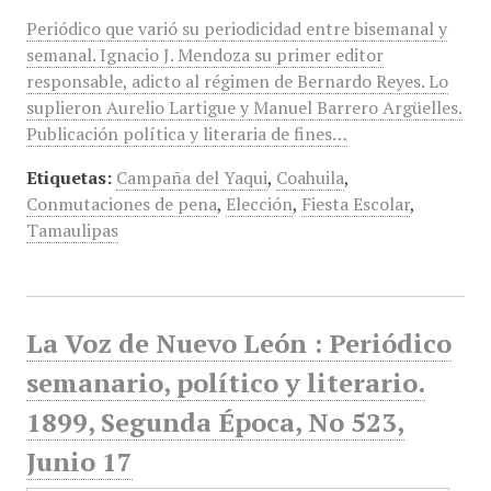
Periódico que varió su periodicidad entre bisemanal y
semanal. Ignacio J. Mendoza su primer editor
responsable, adicto al régimen de Bernardo Reyes. Lo
suplieron Aurelio Lartigue y Manuel Barrero Argüelles.
Publicación política y literaria de fines…
Etiquetas:
Campaña del Yaqui
,
Coahuila
,
Conmutaciones de pena
,
Elección
,
Fiesta Escolar
,
Tamaulipas
La Voz de Nuevo León : Periódico
semanario, político y literario.
1899, Segunda Época, No 523,
Junio 17