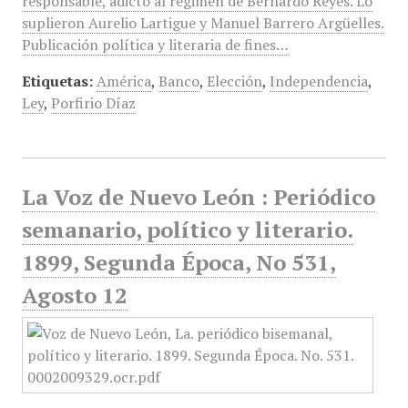
responsable, adicto al régimen de Bernardo Reyes. Lo
suplieron Aurelio Lartigue y Manuel Barrero Argüelles.
Publicación política y literaria de fines…
Etiquetas:
América
,
Banco
,
Elección
,
Independencia
,
Ley
,
Porfirio Díaz
La Voz de Nuevo León : Periódico
semanario, político y literario.
1899, Segunda Época, No 531,
Agosto 12