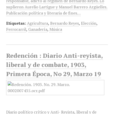
responsable, adicto al régimen de Bernardo Reyes. Lo
suplieron Aurelio Lartigue y Manuel Barrero Argüelles.
Publicación política y literaria de fines…
Etiquetas:
Agricultura
,
Bernardo Reyes
,
Elección
,
Ferrocarril
,
Ganadería
,
Música
Redención : Diario Anti-reyista,
liberal y de combate, 1903,
Primera Época, No 29, Marzo 19
Diario político crítico y Anti- Reyista, liberal y de