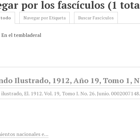
gar por los fascículos (1 tota
 todo
Navegar por Etiqueta
Buscar Fascículos
: En el tembladeral
do Ilustrado, 1912, Año 19, Tomo 1, N
ientos nacionales e…