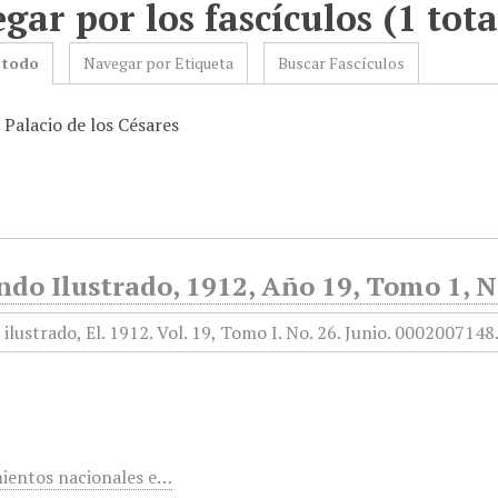
gar por los fascículos (1 tota
 todo
Navegar por Etiqueta
Buscar Fascículos
 Palacio de los Césares
do Ilustrado, 1912, Año 19, Tomo 1, N
ientos nacionales e…