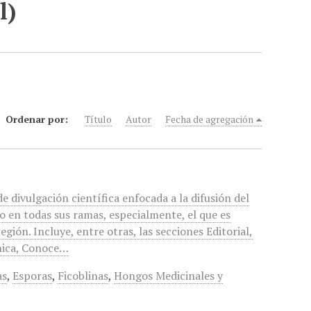
l)
Ordenar por:
Título
Autor
Fecha de agregación
de divulgación científica enfocada a la difusión del
 en todas sus ramas, especialmente, el que es
gión. Incluye, entre otras, las secciones Editorial,
ánica, Conoce…
as
,
Esporas
,
Ficoblinas
,
Hongos Medicinales y