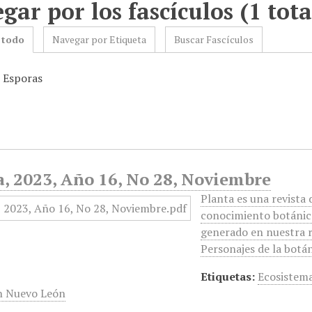
gar por los fascículos (1 tota
 todo
Navegar por Etiqueta
Buscar Fascículos
: Esporas
a, 2023, Año 16, No 28, Noviembre
Planta es una revista 
conocimiento botánico
generado en nuestra re
Personajes de la bot
Etiquetas:
Ecosistem
n Nuevo León