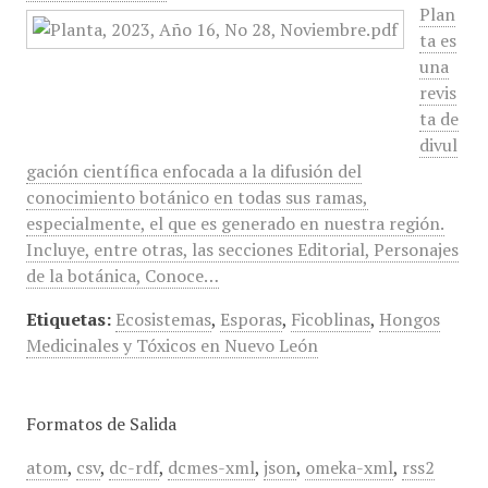
Plan
ta es
una
revis
ta de
divul
gación científica enfocada a la difusión del
conocimiento botánico en todas sus ramas,
especialmente, el que es generado en nuestra región.
Incluye, entre otras, las secciones Editorial, Personajes
de la botánica, Conoce…
Etiquetas:
Ecosistemas
,
Esporas
,
Ficoblinas
,
Hongos
Medicinales y Tóxicos en Nuevo León
Formatos de Salida
atom
,
csv
,
dc-rdf
,
dcmes-xml
,
json
,
omeka-xml
,
rss2