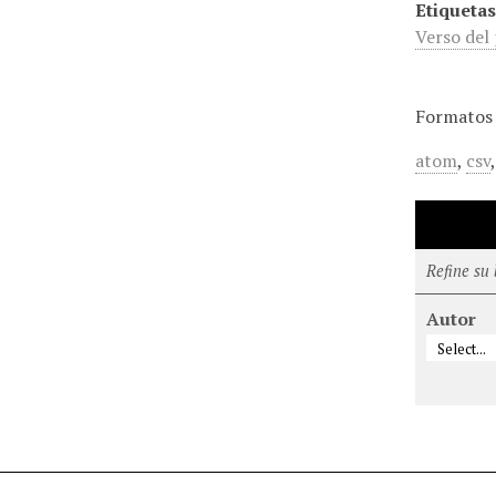
Etiquetas
Verso del
Formatos 
atom
,
csv
Refine su
Autor