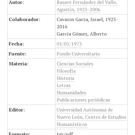
Autor:
Basave Fernández del Valle,
Agustín, 1923-2006
Colaborador:
Cavazos Garza, Israel, 1923-
2016
García Gómez, Alberto
Fecha:
01/01/1973
Fuente:
Fondo Universitario
Materia:
Ciencias Sociales
Filosofía
Historia
Letras
Humanidades
Publicaciones periódicas
Editor:
Universidad Autónoma de
Nuevo León, Centro de Estudios
Humanísticos
Formato:
tex/pdf