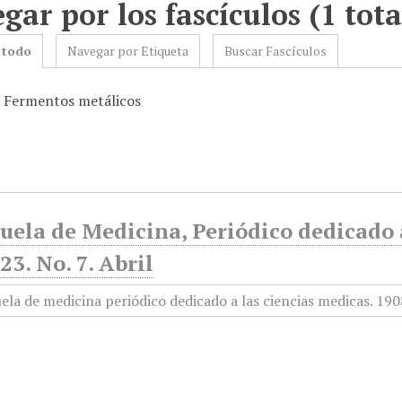
gar por los fascículos (1 tota
 todo
Navegar por Etiqueta
Buscar Fascículos
: Fermentos metálicos
uela de Medicina, Periódico dedicado a
3. No. 7. Abril