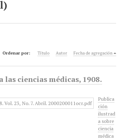
l)
Ordenar por:
Título
Autor
Fecha de agregación
 las ciencias médicas, 1908.
Publica
ción
ilustrad
a sobre
ciencia
médica