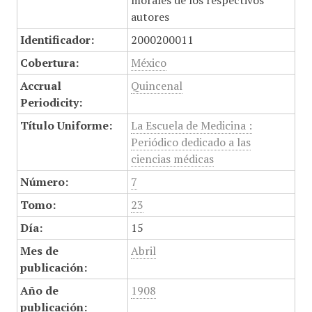
morales de los respectivos
autores
Identificador:
2000200011
Cobertura:
México
Accrual
Quincenal
Periodicity:
Título Uniforme:
La Escuela de Medicina :
Periódico dedicado a las
ciencias médicas
Número:
7
Tomo:
23
Día:
15
Mes de
Abril
publicación:
Año de
1908
publicación: