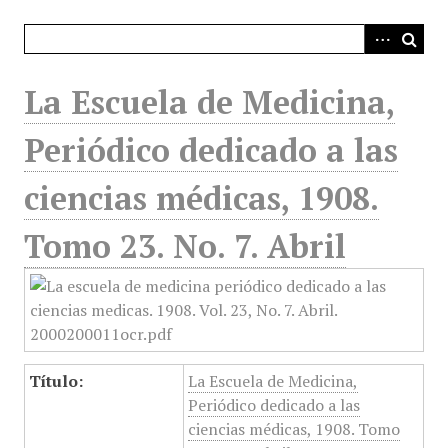
i
n
c
i
La Escuela de Medicina,
p
a
Periódico dedicado a las
l
ciencias médicas, 1908.
Tomo 23. No. 7. Abril
Título:
La Escuela de Medicina,
Periódico dedicado a las
ciencias médicas, 1908. Tomo