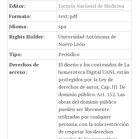
Editor:
Escuela Nacional de Medicina
Formato:
text/pdf
Idioma:
spa
Rights Holder:
Universidad Autónoma de
Nuevo León
Tipo:
Periódico
Derechos de
El diseño y los contenidos de La
acceso:
hemeroteca Digital UANL están
protegidos por la Ley de
derechos de autor, Cap. III. De
dominio público. Art. 152. Las
obras del dominio público
pueden ser libremente
utilizadas por cualquier
persona, con la sola restricción
de respetar los derechos