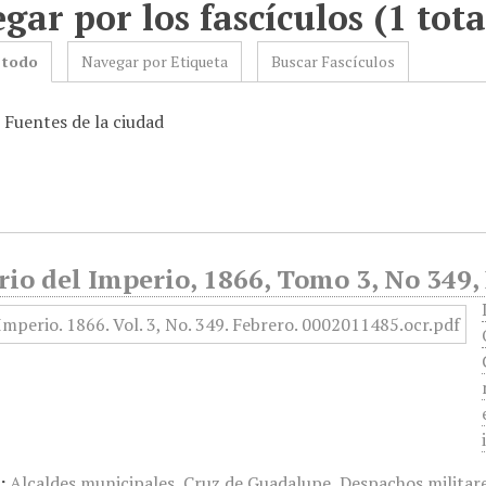
gar por los fascículos (1 tota
 todo
Navegar por Etiqueta
Buscar Fascículos
 Fuentes de la ciudad
rio del Imperio, 1866, Tomo 3, No 349,
:
Alcaldes municipales
,
Cruz de Guadalupe
,
Despachos militar