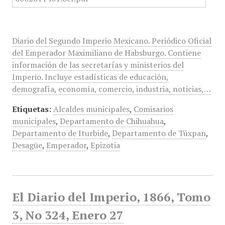
Diario del Segundo Imperio Mexicano. Periódico Oficial
del Emperador Maximiliano de Habsburgo. Contiene
información de las secretarías y ministerios del
Imperio. Incluye estadísticas de educación,
demografía, economía, comercio, industria, noticias,…
Etiquetas:
Alcaldes municipales
,
Comisarios
municipales
,
Departamento de Chihuahua
,
Departamento de Iturbide
,
Departamento de Túxpan
,
Desagüe
,
Emperador
,
Epizotia
El Diario del Imperio, 1866, Tomo
3, No 324, Enero 27