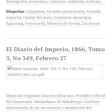
demografía, economía, comercio, industria, noticias,…
Etiquetas:
Alaquines
,
Alcaldes municipales
,
Armada
imperial
,
Ciudad del maíz
,
Comisario municipal
,
Epizootia
,
Ferrocarril
,
Ministro de Prusia
,
Zacatecas
El Diario del Imperio, 1866, Tomo
3, No 349, Febrero 27
Diario del Segundo Imperio Mexicano. Periódico Oficial
del Emperador Maximiliano de Habsburgo. Contiene
información de las secretarías y ministerios del