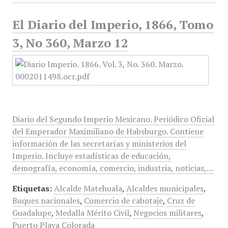
El Diario del Imperio, 1866, Tomo
3, No 360, Marzo 12
Diario del Segundo Imperio Mexicano. Periódico Oficial
del Emperador Maximiliano de Habsburgo. Contiene
información de las secretarías y ministerios del
Imperio. Incluye estadísticas de educación,
demografía, economía, comercio, industria, noticias,…
Etiquetas:
Alcalde Matehuala
,
Alcaldes municipales
,
Buques nacionales
,
Comercio de cabotaje
,
Cruz de
Guadalupe
,
Medalla Mérito Civil
,
Negocios militares
,
Puerto Playa Colorada