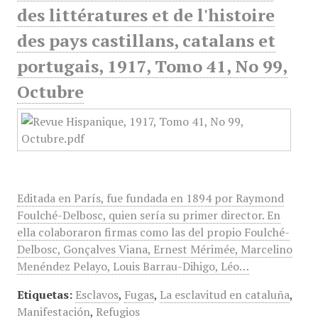
des littératures et de l'histoire
des pays castillans, catalans et
portugais, 1917, Tomo 41, No 99,
Octubre
Editada en París, fue fundada en 1894 por Raymond
Foulché-Delbosc, quien sería su primer director. En
ella colaboraron firmas como las del propio Foulché-
Delbosc, Gonçalves Viana, Ernest Mérimée, Marcelino
Menéndez Pelayo, Louis Barrau-Dihigo, Léo…
Etiquetas:
Esclavos
,
Fugas
,
La esclavitud en cataluña
,
Manifestación
,
Refugios