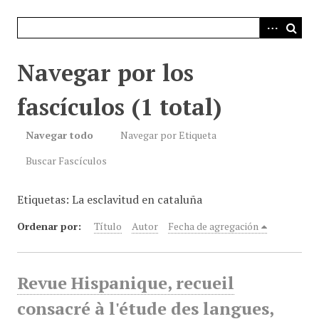
i
n
c
i
Navegar por los
p
a
fascículos (1 total)
l
Navegar todo
Navegar por Etiqueta
Buscar Fascículos
Etiquetas: La esclavitud en cataluña
Ordenar por:
Título
Autor
Fecha de agregación
Revue Hispanique, recueil
consacré à l'étude des langues,