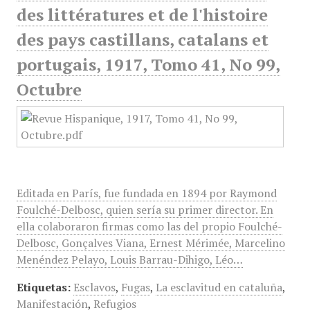
des littératures et de l'histoire
des pays castillans, catalans et
portugais, 1917, Tomo 41, No 99,
Octubre
Editada en París, fue fundada en 1894 por Raymond
Foulché-Delbosc, quien sería su primer director. En
ella colaboraron firmas como las del propio Foulché-
Delbosc, Gonçalves Viana, Ernest Mérimée, Marcelino
Menéndez Pelayo, Louis Barrau-Dihigo, Léo…
Etiquetas:
Esclavos
,
Fugas
,
La esclavitud en cataluña
,
Manifestación
,
Refugios