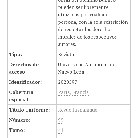
pueden ser libremente
utilizadas por cualquier
persona, con la sola restricción
de respetar los derechos
morales de los respectivos
autores.
Tipo:
Revista
Derechos de
Universidad Autónoma de
acceso:
Nuevo León
Identificador:
2020597
Cobertura
París, Francia
espacial:
Título Uniforme:
Revue Hispanique
Número:
99
Tomo:
41