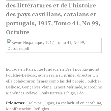
des littératures et de l'histoire
des pays castillans, catalans et
portugais, 1917, Tomo 41, No 99,
Octubre
Editada en París, fue fundada en 1894 por Raymond
Foulché-Delbosc, quien sería su primer director. En
ella colaboraron firmas como las del propio Foulché-
Delbosc, Gonçalves Viana, Ernest Mérimée, Marcelino
Menéndez Pelayo, Louis Barrau-Dihigo, Léo…
Etiquetas:
Esclavos
,
Fugas
,
La esclavitud en cataluña
,
Manifestación
,
Refugios