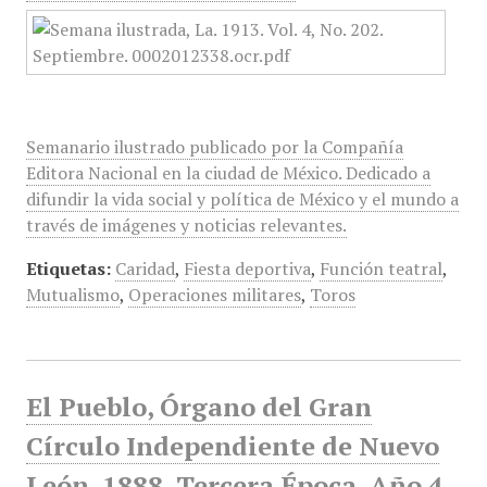
Semanario ilustrado publicado por la Compañía
Editora Nacional en la ciudad de México. Dedicado a
difundir la vida social y política de México y el mundo a
través de imágenes y noticias relevantes.
Etiquetas:
Caridad
,
Fiesta deportiva
,
Función teatral
,
Mutualismo
,
Operaciones militares
,
Toros
El Pueblo, Órgano del Gran
Círculo Independiente de Nuevo
León, 1888, Tercera Época, Año 4,