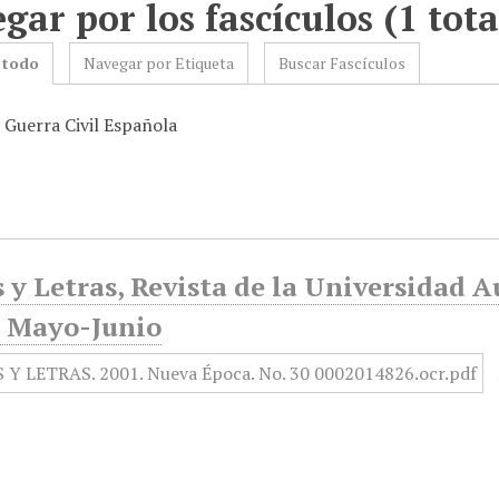
gar por los fascículos (1 tota
 todo
Navegar por Etiqueta
Buscar Fascículos
 Guerra Civil Española
 y Letras, Revista de la Universidad 
, Mayo-Junio