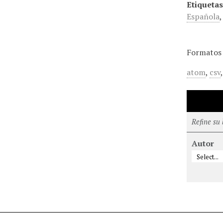
Etiquetas
Española
Formatos 
atom
,
csv
Refine su
Autor