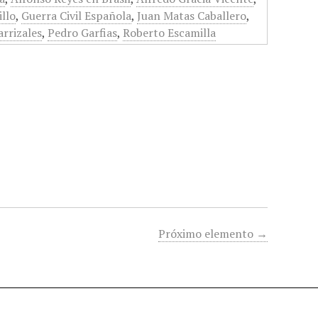
illo
,
Guerra Civil Española
,
Juan Matas Caballero
,
rrizales
,
Pedro Garfias
,
Roberto Escamilla
Próximo elemento →