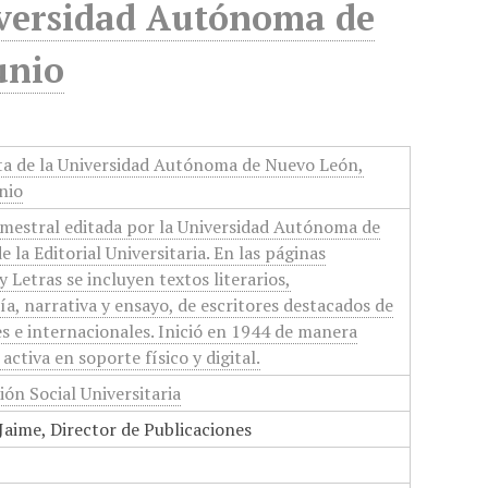
niversidad Autónoma de
unio
sta de la Universidad Autónoma de Nuevo León,
nio
imestral editada por la Universidad Autónoma de
 la Editorial Universitaria. En las páginas
 Letras se incluyen textos literarios,
a, narrativa y ensayo, de escritores destacados de
es e internacionales. Inició en 1944 de manera
ctiva en soporte físico y digital.
ón Social Universitaria
Jaime, Director de Publicaciones