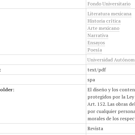
Fondo Universitario
Literatura mexicana
Historia crítica
Arte mexicano
Narrativa
Ensayos
Poesía
Universidad Autónoma
:
text/pdf
spa
older:
El diseño y los conte
protegidos por la Ley 
Art. 152. Las obras d
por cualquier persona,
morales de los respec
Revista