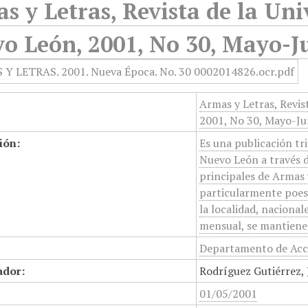
s y Letras, Revista de la U
o León, 2001, No 30, Mayo-J
Armas y Letras, Revi
2001, No 30, Mayo-Ju
ión:
Es una publicación tr
Nuevo León a través de
principales de Armas y
particularmente poesí
la localidad, nacional
mensual, se mantiene a
Departamento de Acci
ador:
Rodríguez Gutiérrez, 
01/05/2001