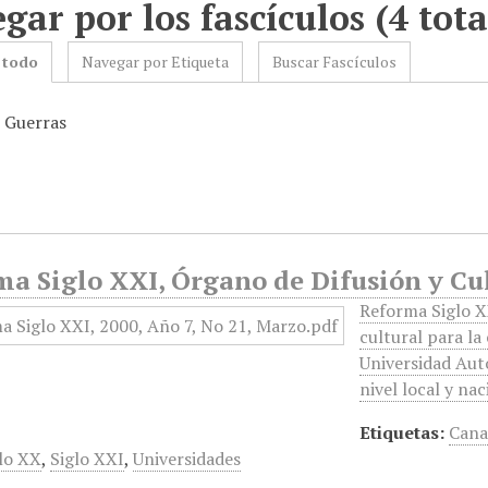
gar por los fascículos (4 tota
 todo
Navegar por Etiqueta
Buscar Fascículos
: Guerras
a Siglo XXI, Órgano de Difusión y Cul
Reforma Siglo X
cultural para la
Universidad Aut
nivel local y na
Etiquetas:
Cana
lo XX
,
Siglo XXI
,
Universidades