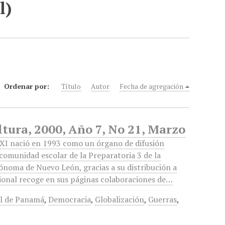
l)
Ordenar por:
Título
Autor
Fecha de agregación
tura, 2000, Año 7, No 21, Marzo
XI nació en 1993 como un órgano de difusión
 comunidad escolar de la Preparatoria 3 de la
ónoma de Nuevo León, gracias a su distribución a
cional recoge en sus páginas colaboraciones de…
l de Panamá
,
Democracia
,
Globalización
,
Guerras
,