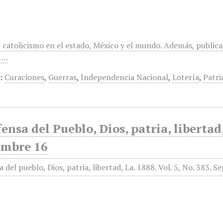
 catolicismo en el estado, México y el mundo. Además, publica
,…
:
Curaciones
,
Guerras
,
Independencia Nacional
,
Lotería
,
Patri
ensa del Pueblo, Dios, patria, libertad
embre 16