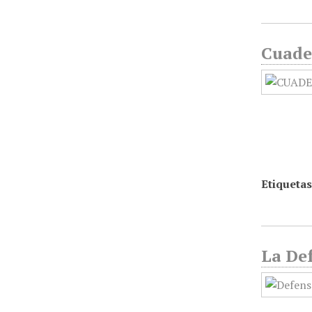
Cuader
Etiquetas
La Def