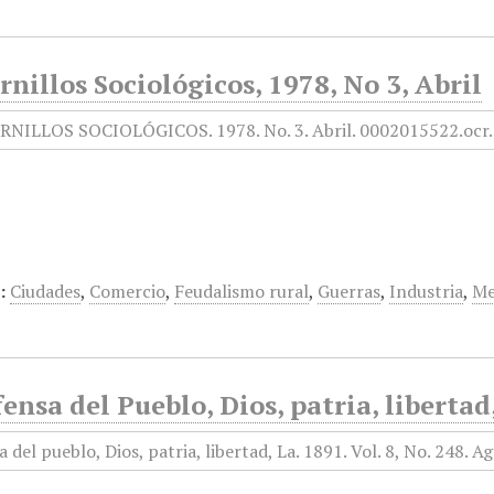
nillos Sociológicos, 1978, No 3, Abril
:
Ciudades
,
Comercio
,
Feudalismo rural
,
Guerras
,
Industria
,
Me
ensa del Pueblo, Dios, patria, libertad