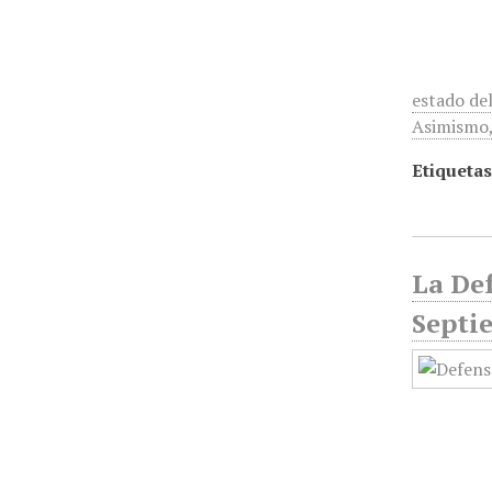
estado del
Asimismo
Etiquetas
La Def
Septi