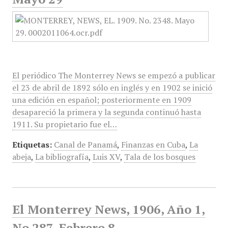
El periódico The Monterrey News se empezó a publicar
el 23 de abril de 1892 sólo en inglés y en 1902 se inició
una edición en español; posteriormente en 1909
desapareció la primera y la segunda continuó hasta
1911. Su propietario fue el…
Etiquetas:
Canal de Panamá
,
Finanzas en Cuba
,
La
abeja
,
La bibliografía
,
Luis XV
,
Tala de los bosques
El Monterrey News, 1906, Año 1,
No 287, Febrero 8