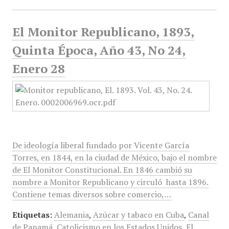
El Monitor Republicano, 1893,
Quinta Época, Año 43, No 24,
Enero 28
De ideología liberal fundado por Vicente García
Torres, en 1844, en la ciudad de México, bajo el nombre
de El Monitor Constitucional. En 1846 cambió su
nombre a Monitor Republicano y circuló hasta 1896.
Contiene temas diversos sobre comercio,…
Etiquetas:
Alemania
,
Azúcar y tabaco en Cuba
,
Canal
de Panamá
,
Catolicismo en los Estados Unidos
,
El