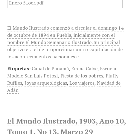
El Mundo Ilustrado comenzó a circular el domingo 14
de octubre de 1894 en Puebla, inicialmente con el
nombre El Mundo Semanario Ilustrado. Su principal
objetivo era el de proporcionar una recapitulación de
los acontecimientos nacionales e…
Etiquetas:
Canal de Panamá
,
Emma Calve
,
Escuela
Modelo San Luis Potosí
,
Fiesta de los pobres
,
Fluffy
Ruffles
,
Joyas arqueológicas
,
Los viajeros
,
Navidad de
Adán
El Mundo Ilustrado, 1903, Año 10,
Tomo 1, No 13, Marzo 29