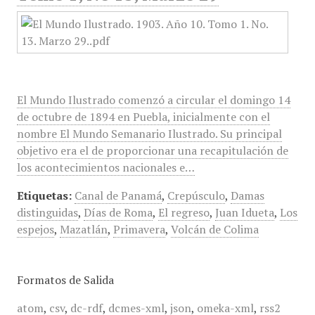
El Mundo Ilustrado comenzó a circular el domingo 14
de octubre de 1894 en Puebla, inicialmente con el
nombre El Mundo Semanario Ilustrado. Su principal
objetivo era el de proporcionar una recapitulación de
los acontecimientos nacionales e…
Etiquetas:
Canal de Panamá
,
Crepúsculo
,
Damas
distinguidas
,
Días de Roma
,
El regreso
,
Juan Idueta
,
Los
espejos
,
Mazatlán
,
Primavera
,
Volcán de Colima
Formatos de Salida
atom
,
csv
,
dc-rdf
,
dcmes-xml
,
json
,
omeka-xml
,
rss2