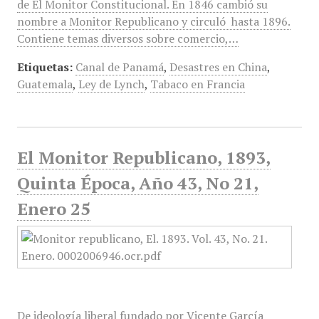
de El Monitor Constitucional. En 1846 cambió su
nombre a Monitor Republicano y circuló hasta 1896.
Contiene temas diversos sobre comercio,…
Etiquetas:
Canal de Panamá
,
Desastres en China
,
Guatemala
,
Ley de Lynch
,
Tabaco en Francia
El Monitor Republicano, 1893,
Quinta Época, Año 43, No 21,
Enero 25
De ideología liberal fundado por Vicente García