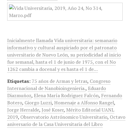
Inicialmente llamada Vida universitaria: semanario
informativo y cultural auspiciado por el patronato
universitario de Nuevo León, su periodicidad al inicio
fue semanal, hasta el 1 de junio de 1975, con el No
1262 cambia a docenal y es hasta el 1 de…
Etiquetas:
75 años de Armas y letras
,
Congreso
Internacional de Nanobioingenieria.
,
Eduardo
Diazmuñoz
,
Elena María Rodriguez Falcón
,
Fernando
Botero
,
Giorgo Luzzi
,
Homenaje a Alfonso Rangel
,
Jorge Herralde
,
José Koser
,
Mérito Editorial UANL
2019
,
Observatorio Astrónomico Universitario
,
Octavo
aniversario de la Casa Universitaria del Libro