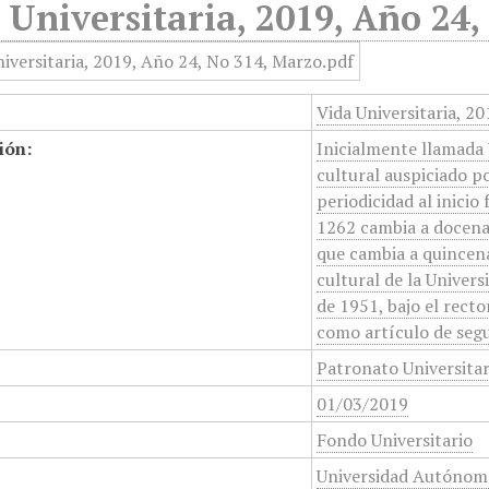
 Universitaria, 2019, Año 24
Vida Universitaria, 2
ión:
Inicialmente llamada 
cultural auspiciado p
periodicidad al inicio
1262 cambia a docenal
que cambia a quincena
cultural de la Unive
de 1951, bajo el rect
como artículo de segu
Patronato Universita
01/03/2019
Fondo Universitario
Universidad Autónom