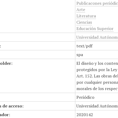
Publicacones periódi
Arte
Literatura
Ciencias
Educación Superior
Universidad Autónom
:
text/pdf
spa
older:
El diseño y los conte
protegidos por la Ley 
Art. 152. Las obras d
por cualquier persona,
morales de los respec
Periódico
 de acceso:
Universidad Autónom
cador:
2020142