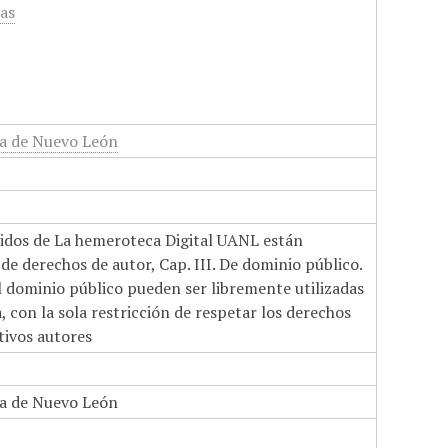
cas
a de Nuevo León
nidos de La hemeroteca Digital UANL están
de derechos de autor, Cap. III. De dominio público.
el dominio público pueden ser libremente utilizadas
 con la sola restricción de respetar los derechos
tivos autores
a de Nuevo León