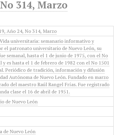
, No 314, Marzo
019, Año 24, No 314, Marzo
Vida universitaria: semanario informativo y
or el patronato universitario de Nuevo León, su
 fue semanal, hasta el 1 de junio de 1975, con el No
 y es hasta el 1 de febrero de 1982 con el No 1501
l. Periódico de tradición, información y difusión
rsidad Autónoma de Nuevo León. Fundado en marzo
orado del maestro Raúl Rangel Frías. Fue registrado
nda clase el 16 de abril de 1951.
rio de Nuevo León
a de Nuevo León