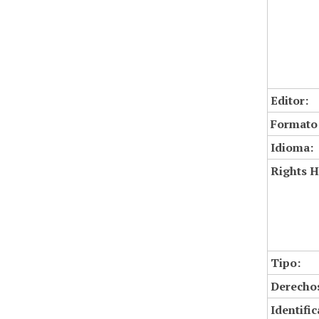
Editor:
Formato
Idioma:
Rights H
Tipo:
Derechos
Identifi