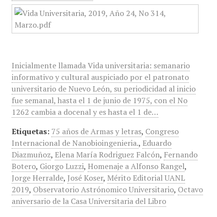
Inicialmente llamada Vida universitaria: semanario
informativo y cultural auspiciado por el patronato
universitario de Nuevo León, su periodicidad al inicio
fue semanal, hasta el 1 de junio de 1975, con el No
1262 cambia a docenal y es hasta el 1 de…
Etiquetas:
75 años de Armas y letras
,
Congreso
Internacional de Nanobioingenieria.
,
Eduardo
Diazmuñoz
,
Elena María Rodriguez Falcón
,
Fernando
Botero
,
Giorgo Luzzi
,
Homenaje a Alfonso Rangel
,
Jorge Herralde
,
José Koser
,
Mérito Editorial UANL
2019
,
Observatorio Astrónomico Universitario
,
Octavo
aniversario de la Casa Universitaria del Libro