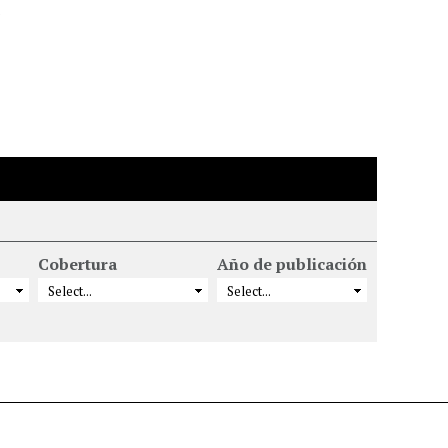
a
Cobertura
Año de publicación