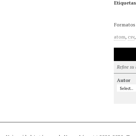
Etiquetas
Formatos 
atom
,
csv
Refine su
Autor