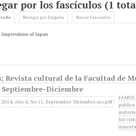
gar por los fascículos (1 tota
 todo
Navegar por Etiqueta
Buscar Fascículos
: Impressions of Japan
 Revista cultural de la Facultad de M
, Septiembre-Diciembre
FAMUS. 
publica 
materia
los com
inmorta