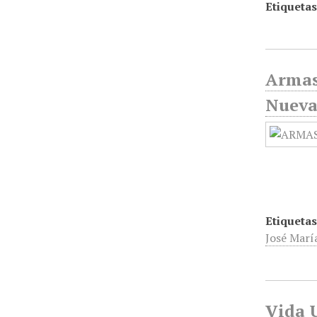
Etiquetas
Armas
Nueva
Etiquetas
José Marí
Vida U