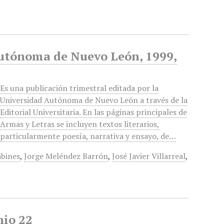
a
Autónoma de Nuevo León, 1999,
Es una publicación trimestral editada por la
Universidad Autónoma de Nuevo León a través de la
Editorial Universitaria. En las páginas principales de
Armas y Letras se incluyen textos literarios,
particularmente poesía, narrativa y ensayo, de…
abines
,
Jorge Meléndez Barrón
,
José Javier Villarreal
,
nio 22