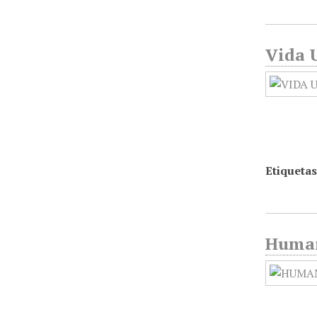
Vida U
Etiquetas
Humani