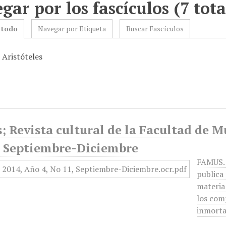
gar por los fascículos (7 tota
 todo
Navegar por Etiqueta
Buscar Fascículos
 Aristóteles
 Revista cultural de la Facultad de M
, Septiembre-Diciembre
FAMUS. 
publica 
materia
los com
inmorta