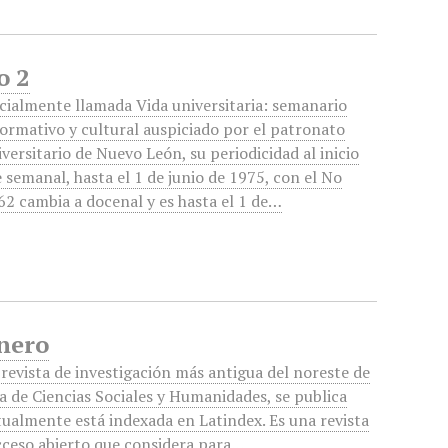
o 2
icialmente llamada Vida universitaria: semanario
formativo y cultural auspiciado por el patronato
iversitario de Nuevo León, su periodicidad al inicio
e semanal, hasta el 1 de junio de 1975, con el No
62 cambia a docenal y es hasta el 1 de…
Enero
revista de investigación más antigua del noreste de
a de Ciencias Sociales y Humanidades, se publica
tualmente está indexada en Latindex. Es una revista
acceso abierto que considera para…