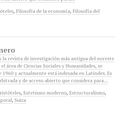
tóteles
,
Filosofía de la economía
,
Filosofía del
Enero
 la revista de investigación más antigua del noreste
 el área de Ciencias Sociales y Humanidades, se
e 1960 y actualmente está indexada en Latindex. Es
arbitrada y de acceso abierto que considera para…
ristóteles
,
Estetismo moderno
,
Estructuralismo
,
poral
,
Suiza