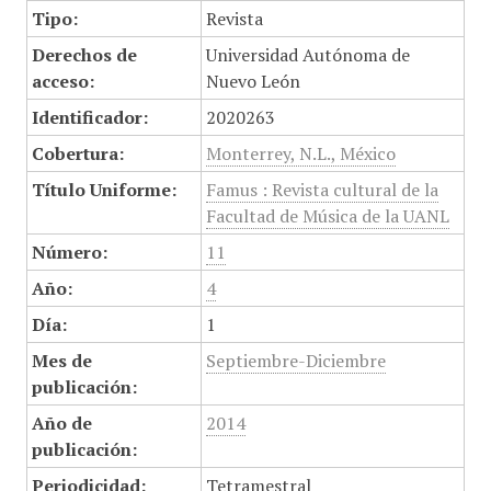
Tipo:
Revista
Derechos de
Universidad Autónoma de
acceso:
Nuevo León
Identificador:
2020263
Cobertura:
Monterrey, N.L., México
Título Uniforme:
Famus : Revista cultural de la
Facultad de Música de la UANL
Número:
11
Año:
4
Día:
1
Mes de
Septiembre-Diciembre
publicación:
Año de
2014
publicación:
Periodicidad:
Tetramestral