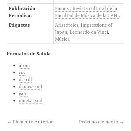
Publicación
Famus : Revista cultural de la
Periódica:
Facultad de Música de la UANL
Etiquetas
Aristóteles
,
Impressions of
Japan
,
Leonardo da Vinci
,
Música
Formatos de Salida
atom
csv
dc-rdf
dcmes-xml
json
omeka-xml
← Elemento Anterior
Próximo elemento →