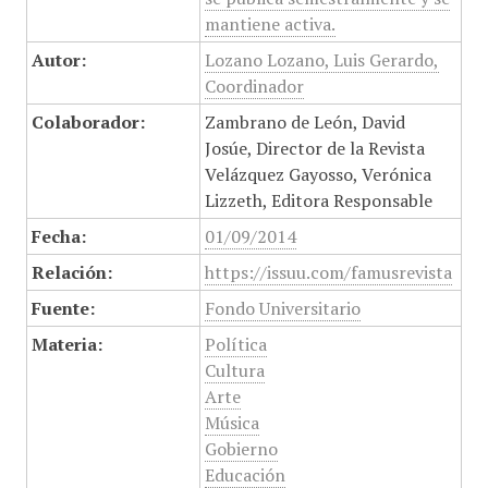
mantiene activa.
Autor:
Lozano Lozano, Luis Gerardo,
Coordinador
Colaborador:
Zambrano de León, David
Josúe, Director de la Revista
Velázquez Gayosso, Verónica
Lizzeth, Editora Responsable
Fecha:
01/09/2014
Relación:
https://issuu.com/famusrevista
Fuente:
Fondo Universitario
Materia:
Política
Cultura
Arte
Música
Gobierno
Educación