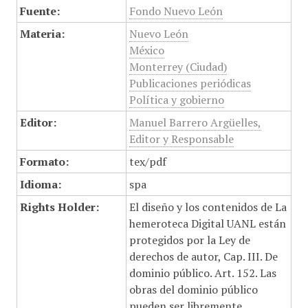
Fuente:
Fondo Nuevo León
Materia:
Nuevo León
México
Monterrey (Ciudad)
Publicaciones periódicas
Política y gobierno
Editor:
Manuel Barrero Argüelles,
Editor y Responsable
Formato:
tex/pdf
Idioma:
spa
Rights Holder:
El diseño y los contenidos de La
hemeroteca Digital UANL están
protegidos por la Ley de
derechos de autor, Cap. III. De
dominio público. Art. 152. Las
obras del dominio público
pueden ser libremente