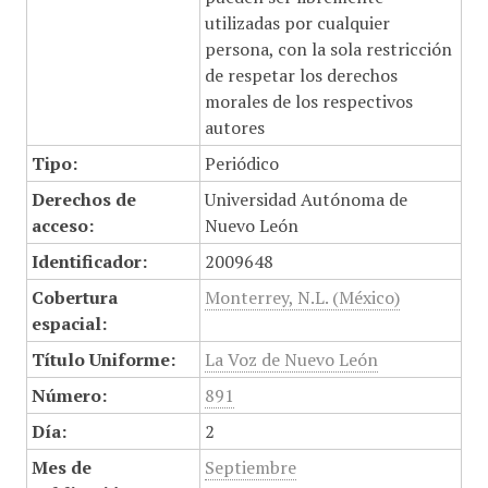
utilizadas por cualquier
persona, con la sola restricción
de respetar los derechos
morales de los respectivos
autores
Tipo:
Periódico
Derechos de
Universidad Autónoma de
acceso:
Nuevo León
Identificador:
2009648
Cobertura
Monterrey, N.L. (México)
espacial:
Título Uniforme:
La Voz de Nuevo León
Número:
891
Día:
2
Mes de
Septiembre