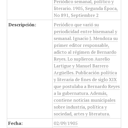
Periódico semanal, político y
literario. 1905, Segunda Época,
No 891, Septiembre 2
Descripción:
Periódico que varió su
periodicidad entre bisemanal y
semanal. Ignacio J. Mendoza su
primer editor responsable,
adicto al régimen de Bernardo
Reyes. Lo suplieron Aurelio
Lartigue y Manuel Barrero
Argüelles. Publicación política
y literaria de fines de siglo XIX
que postulaba a Bernardo Reyes
a la gubernatura. Además,
contiene noticias municipales
sobre industria, política y
sociedad, artes y literatura.
Fecha:
02/09/1905