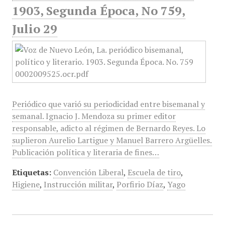
1903, Segunda Época, No 759,
Julio 29
Periódico que varió su periodicidad entre bisemanal y
semanal. Ignacio J. Mendoza su primer editor
responsable, adicto al régimen de Bernardo Reyes. Lo
suplieron Aurelio Lartigue y Manuel Barrero Argüelles.
Publicación política y literaria de fines…
Etiquetas:
Convención Liberal
,
Escuela de tiro
,
Higiene
,
Instrucción militar
,
Porfirio Díaz
,
Yago