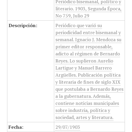
Periódico bisemanal, político y
literario. 1903, Segunda Época,
No 759, Julio 29
Descripción:
Periódico que varió su
periodicidad entre bisemanal y
semanal. Ignacio J. Mendoza su
primer editor responsable,
adicto al régimen de Bernardo
Reyes. Lo suplieron Aurelio
Lartigue y Manuel Barrero
Argüelles. Publicación política
y literaria de fines de siglo XIX
que postulaba a Bernardo Reyes
a la gubernatura. Además,
contiene noticias municipales
sobre industria, política y
sociedad, artes y literatura.
Fecha:
29/07/1903