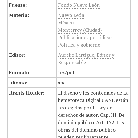
Fuente:
Fondo Nuevo León
Materia:
Nuevo León
México
Monterrey (Ciudad)
Publicaciones periódicas
Política y gobierno
Editor:
Aurelio Lartigue, Editor y
Responsable
Formato:
tex/pdf
Idioma:
spa
Rights Holder:
El diseño y los contenidos de La
hemeroteca Digital UANL están
protegidos por la Ley de
derechos de autor, Cap. III. De
dominio público. Art. 152. Las
obras del dominio público
pueden ser libremente