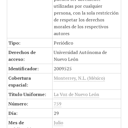
utilizadas por cualquier
persona, con la sola restricción
de respetar los derechos
morales de los respectivos
autores
Tipo:
Periódico
Derechos de
Universidad Autónoma de
acceso:
Nuevo León
Identificador:
2009525
Cobertura
Monterrey, N.L. (México)
espacial:
Título Uniforme:
La Voz de Nuevo León
Número:
759
Día:
29
Mes de
Julio