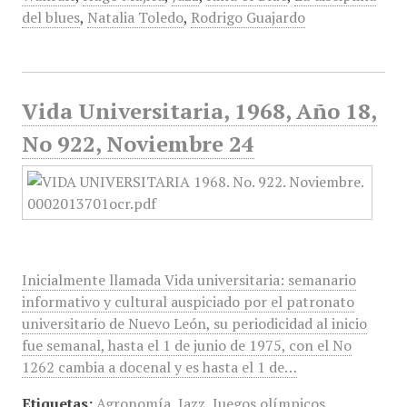
del blues
,
Natalia Toledo
,
Rodrigo Guajardo
Vida Universitaria, 1968, Año 18,
No 922, Noviembre 24
Inicialmente llamada Vida universitaria: semanario
informativo y cultural auspiciado por el patronato
universitario de Nuevo León, su periodicidad al inicio
fue semanal, hasta el 1 de junio de 1975, con el No
1262 cambia a docenal y es hasta el 1 de…
Etiquetas:
Agronomía
,
Jazz
,
Juegos olímpicos
,