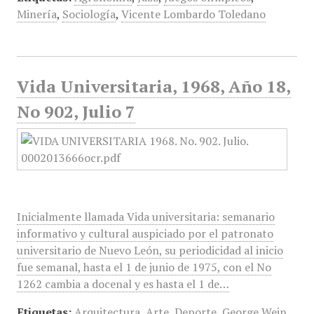
Minería
,
Sociología
,
Vicente Lombardo Toledano
Vida Universitaria, 1968, Año 18,
No 902, Julio 7
Inicialmente llamada Vida universitaria: semanario
informativo y cultural auspiciado por el patronato
universitario de Nuevo León, su periodicidad al inicio
fue semanal, hasta el 1 de junio de 1975, con el No
1262 cambia a docenal y es hasta el 1 de…
Etiquetas:
Arquitectura
,
Arte
,
Deporte
,
George Wein
,