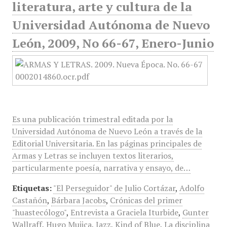
literatura, arte y cultura de la
Universidad Autónoma de Nuevo
León, 2009, No 66-67, Enero-Junio
Es una publicación trimestral editada por la
Universidad Autónoma de Nuevo León a través de la
Editorial Universitaria. En las páginas principales de
Armas y Letras se incluyen textos literarios,
particularmente poesía, narrativa y ensayo, de…
Etiquetas:
"El Perseguidor" de Julio Cortázar
,
Adolfo
Castañón
,
Bárbara Jacobs
,
Crónicas del primer
"huastecólogo"
,
Entrevista a Graciela Iturbide
,
Gunter
Wallraff
,
Hugo Mujica
,
Jazz
,
Kind of Blue
,
La disciplina