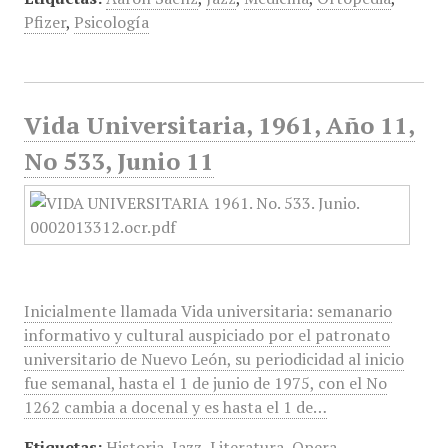
Pfizer
,
Psicología
Vida Universitaria, 1961, Año 11,
No 533, Junio 11
Inicialmente llamada Vida universitaria: semanario
informativo y cultural auspiciado por el patronato
universitario de Nuevo León, su periodicidad al inicio
fue semanal, hasta el 1 de junio de 1975, con el No
1262 cambia a docenal y es hasta el 1 de…
Etiquetas:
Historia
,
Jazz
,
Literatura
,
Opera
,