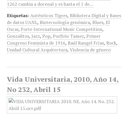
1262 cambia a docenal y es hasta el 1 de…
Etiquetas:
Auténticos Tigres
,
Biblioteca Digital y Bases
de datos UANL
,
Biotecnología genómica
,
Blues
,
El
Oscar
,
Forte International Music Competition
,
Gonzalitos
,
Jazz
,
Pop
,
Porfirio Tamez
,
Primer
Congreso Feminista de 1916
,
Raúl Rangel Frías
,
Rock
,
Unidad Cultural Arquitectura
,
Violencia de género
Vida Universitaria, 2010, Año 14,
No 232, Abril 15