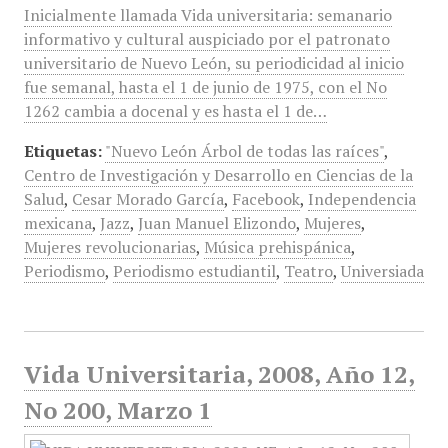
Inicialmente llamada Vida universitaria: semanario
informativo y cultural auspiciado por el patronato
universitario de Nuevo León, su periodicidad al inicio
fue semanal, hasta el 1 de junio de 1975, con el No
1262 cambia a docenal y es hasta el 1 de…
Etiquetas:
"Nuevo León Árbol de todas las raíces"
,
Centro de Investigación y Desarrollo en Ciencias de la
Salud
,
Cesar Morado García
,
Facebook
,
Independencia
mexicana
,
Jazz
,
Juan Manuel Elizondo
,
Mujeres
,
Mujeres revolucionarias
,
Música prehispánica
,
Periodismo
,
Periodismo estudiantil
,
Teatro
,
Universiada
Vida Universitaria, 2008, Año 12,
No 200, Marzo 1