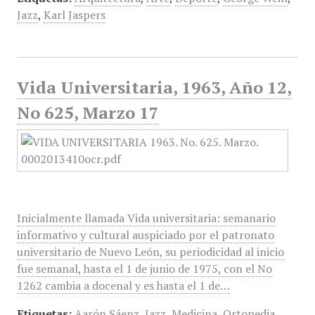
Jazz
,
Karl Jaspers
Vida Universitaria, 1963, Año 12,
No 625, Marzo 17
Inicialmente llamada Vida universitaria: semanario
informativo y cultural auspiciado por el patronato
universitario de Nuevo León, su periodicidad al inicio
fue semanal, hasta el 1 de junio de 1975, con el No
1262 cambia a docenal y es hasta el 1 de…
Etiquetas:
Aarón Sáenz
,
Jazz
,
Medicina
,
Ortopedia
,