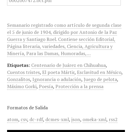
Semanario registrado como artículo de segunda clase
el 5 de junio de 1904, dirigido por Antonio de la Paz
Guerra y Santiago Roel. Contiene sección Editorial,
Página literaria, variedades, Ciencia, Agricultura y
Minería, Para las Damas, Humoradas,…
Etiquetas:
Centenario de Juárez en Chihuahua
,
Cuentos tristes
,
El poeta Mártir
,
Esclavitud en México
,
Gonzalitos
,
Ignorancia o adulación
,
Juego de pelota
,
Máximo Gorki
,
Poesía
,
Protección a la prensa
Formatos de Salida
atom
,
csv
,
dc-rdf
,
dcmes-xml
,
json
,
omeka-xml
,
rss2