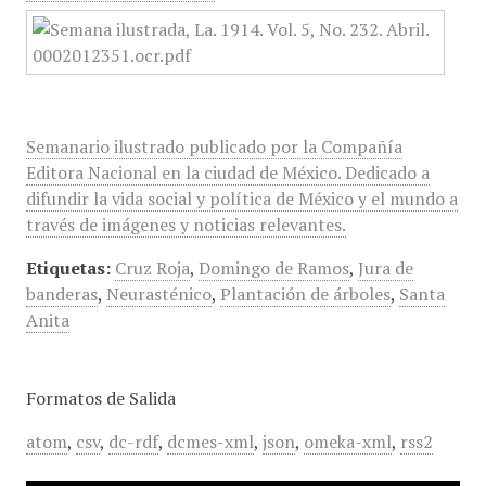
Semanario ilustrado publicado por la Compañía
Editora Nacional en la ciudad de México. Dedicado a
difundir la vida social y política de México y el mundo a
través de imágenes y noticias relevantes.
Etiquetas:
Cruz Roja
,
Domingo de Ramos
,
Jura de
banderas
,
Neurasténico
,
Plantación de árboles
,
Santa
Anita
Formatos de Salida
atom
,
csv
,
dc-rdf
,
dcmes-xml
,
json
,
omeka-xml
,
rss2