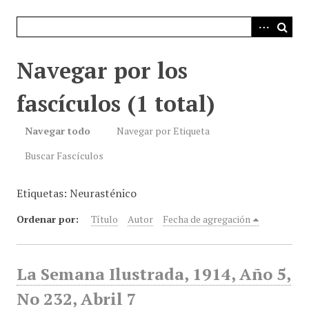
i
n
c
i
Navegar por los
p
a
fascículos (1 total)
l
Navegar todo
Navegar por Etiqueta
Buscar Fascículos
Etiquetas: Neurasténico
Ordenar por:
Título
Autor
Fecha de agregación
La Semana Ilustrada, 1914, Año 5,
No 232, Abril 7