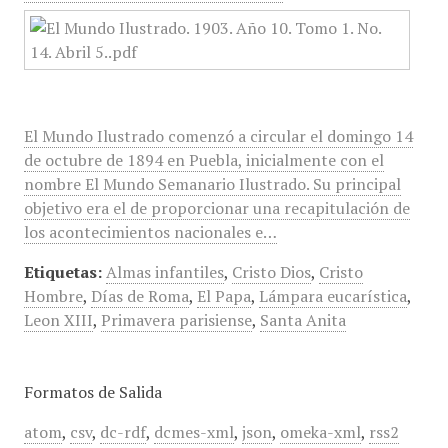
El Mundo Ilustrado comenzó a circular el domingo 14
de octubre de 1894 en Puebla, inicialmente con el
nombre El Mundo Semanario Ilustrado. Su principal
objetivo era el de proporcionar una recapitulación de
los acontecimientos nacionales e…
Etiquetas:
Almas infantiles
,
Cristo Dios
,
Cristo
Hombre
,
Días de Roma
,
El Papa
,
Lámpara eucarística
,
Leon XIII
,
Primavera parisiense
,
Santa Anita
Formatos de Salida
atom
,
csv
,
dc-rdf
,
dcmes-xml
,
json
,
omeka-xml
,
rss2