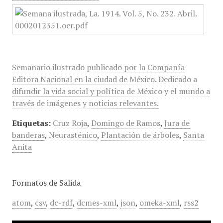
Semanario ilustrado publicado por la Compañía
Editora Nacional en la ciudad de México. Dedicado a
difundir la vida social y política de México y el mundo a
través de imágenes y noticias relevantes.
Etiquetas:
Cruz Roja
,
Domingo de Ramos
,
Jura de
banderas
,
Neurasténico
,
Plantación de árboles
,
Santa
Anita
Formatos de Salida
atom
,
csv
,
dc-rdf
,
dcmes-xml
,
json
,
omeka-xml
,
rss2