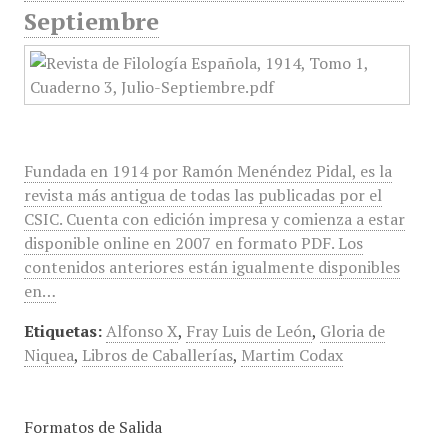
Septiembre
Fundada en 1914 por Ramón Menéndez Pidal, es la
revista más antigua de todas las publicadas por el
CSIC. Cuenta con edición impresa y comienza a estar
disponible online en 2007 en formato PDF. Los
contenidos anteriores están igualmente disponibles
en…
Etiquetas:
Alfonso X
,
Fray Luis de León
,
Gloria de
Niquea
,
Libros de Caballerías
,
Martim Codax
Formatos de Salida