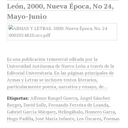
León, 2000, Nueva Época, No 24,
Mayo-Junio
Es una publicación trimestral editada por la
Universidad Autónoma de Nuevo León a través de la
Editorial Universitaria. En las páginas principales de
Armas y Letras se incluyen textos literarios,
particularmente poesía, narrativa y ensayo, de…
Etiquetas:
Alfonso Rangel Guerra
,
Ángel Sánchez
Borges
,
David Salle
,
Fernando Ferreira de Loanda
,
Gabriel García Márquez
,
Heliogábalo
,
Homero Garza
,
Hugo Padilla
,
José María Infante
,
Los Óscares
,
Poemas